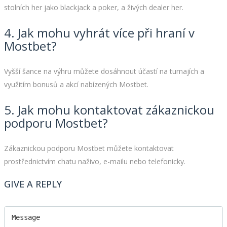
stolních her jako blackjack a poker, a živých dealer her.
4. Jak mohu vyhrát více při hraní v
Mostbet?
Vyšší šance na výhru můžete dosáhnout účastí na turnajích a
využitím bonusů a akcí nabízených Mostbet.
5. Jak mohu kontaktovat zákaznickou
podporu Mostbet?
Zákaznickou podporu Mostbet můžete kontaktovat
prostřednictvím chatu naživo, e-mailu nebo telefonicky.
GIVE A REPLY