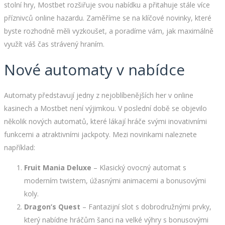
stolní hry, Mostbet rozšiřuje svou nabídku a přitahuje stále více
příznivců online hazardu. Zaměříme se na klíčové novinky, které
byste rozhodně měli vyzkoušet, a poradíme vám, jak maximálně
využít váš čas strávený hraním.
Nové automaty v nabídce
Automaty představují jedny z nejoblíbenějších her v online
kasinech a Mostbet není výjimkou. V poslední době se objevilo
několik nových automatů, které lákají hráče svými inovativními
funkcemi a atraktivními jackpoty. Mezi novinkami naleznete
například:
Fruit Mania Deluxe
– Klasický ovocný automat s
moderním twistem, úžasnými animacemi a bonusovými
koly.
Dragon’s Quest
– Fantazijní slot s dobrodružnými prvky,
který nabídne hráčům šanci na velké výhry s bonusovými