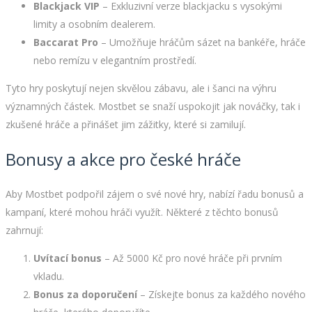
Blackjack VIP
– Exkluzivní verze blackjacku s vysokými
limity a osobním dealerem.
Baccarat Pro
– Umožňuje hráčům sázet na bankéře, hráče
nebo remízu v elegantním prostředí.
Tyto hry poskytují nejen skvělou zábavu, ale i šanci na výhru
významných částek. Mostbet se snaží uspokojit jak nováčky, tak i
zkušené hráče a přinášet jim zážitky, které si zamilují.
Bonusy a akce pro české hráče
Aby Mostbet podpořil zájem o své nové hry, nabízí řadu bonusů a
kampaní, které mohou hráči využít. Některé z těchto bonusů
zahrnují:
Uvítací bonus
– Až 5000 Kč pro nové hráče při prvním
vkladu.
Bonus za doporučení
– Získejte bonus za každého nového