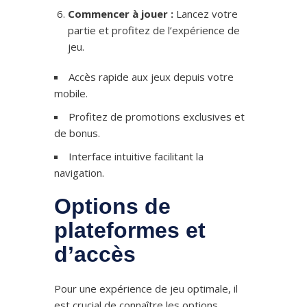
Commencer à jouer :
Lancez votre
partie et profitez de l’expérience de
jeu.
Accès rapide aux jeux depuis votre
mobile.
Profitez de promotions exclusives et
de bonus.
Interface intuitive facilitant la
navigation.
Options de
plateformes et
d’accès
Pour une expérience de jeu optimale, il
est crucial de connaître les options