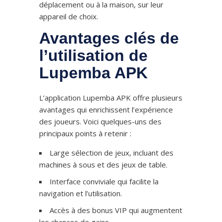
déplacement ou à la maison, sur leur
appareil de choix.
Avantages clés de
l’utilisation de
Lupemba APK
L’application Lupemba APK offre plusieurs
avantages qui enrichissent l’expérience
des joueurs. Voici quelques-uns des
principaux points à retenir :
Large sélection de jeux, incluant des
machines à sous et des jeux de table.
Interface conviviale qui facilite la
navigation et l’utilisation.
Accès à des bonus VIP qui augmentent