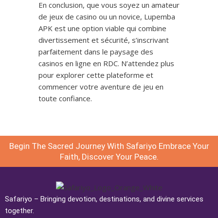
En conclusion, que vous soyez un amateur
de jeux de casino ou un novice, Lupemba
APK est une option viable qui combine
divertissement et sécurité, s’inscrivant
parfaitement dans le paysage des
casinos en ligne en RDC. N’attendez plus
pour explorer cette plateforme et
commencer votre aventure de jeu en
toute confiance.
Begin The Sacred Journey With Safariyo Embrace Your
Faith, Discover Your Peace.
Safariyo – Bringing devotion, destinations, and divine services
together.