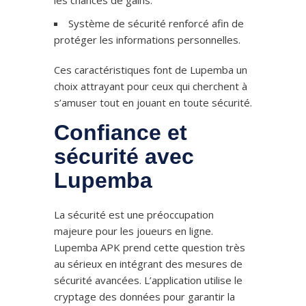
les chances de gains.
Système de sécurité renforcé afin de
protéger les informations personnelles.
Ces caractéristiques font de Lupemba un
choix attrayant pour ceux qui cherchent à
s’amuser tout en jouant en toute sécurité.
Confiance et
sécurité avec
Lupemba
La sécurité est une préoccupation
majeure pour les joueurs en ligne.
Lupemba APK prend cette question très
au sérieux en intégrant des mesures de
sécurité avancées. L’application utilise le
cryptage des données pour garantir la