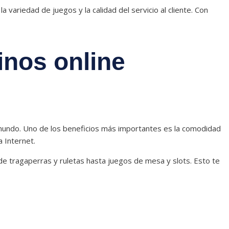
 variedad de juegos y la calidad del servicio al cliente. Con
inos online
l mundo. Uno de los beneficios más importantes es la comodidad
 Internet.
de tragaperras y ruletas hasta juegos de mesa y slots. Esto te