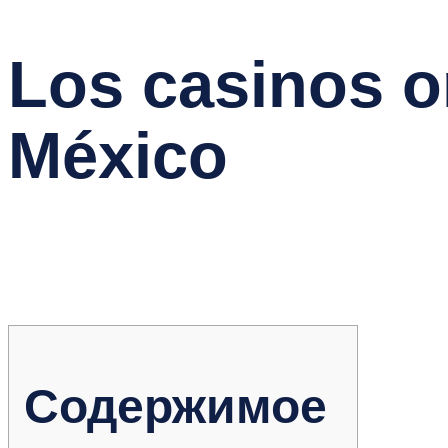
Los casinos o
México
Содержимое