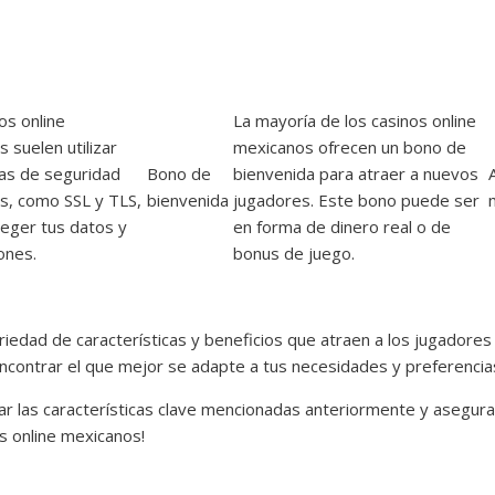
os online
La mayoría de los casinos online
 suelen utilizar
mexicanos ofrecen un bono de
ías de seguridad
Bono de
bienvenida para atraer a nuevos
s, como SSL y TLS,
bienvenida
jugadores. Este bono puede ser
eger tus datos y
en forma de dinero real o de
ones.
bonus de juego.
iedad de características y beneficios que atraen a los jugadores
encontrar el que mejor se adapte a tus necesidades y preferencia
rar las características clave mencionadas anteriormente y asegura
s online mexicanos!