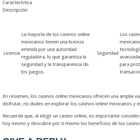
Característica
Descripción
La mayoría de los casinos online
Los casin
mexicanos tienen una licencia
mexicanos
emitida por una autoridad
tecnolog
Licencia
Seguridad
reguladora, lo que garantiza la
avanzada
seguridad y la transparencia de
para prot
los juegos.
transacci
En resumen, los casinos online mexicanos ofrecen una amplia var
disfrutar, no dudes en explorar los casinos online mexicanos y 
Recuerda que, al elegir un casino online, es importante conside
hoy mismo y descubre por ti mismo los beneficios de los casino