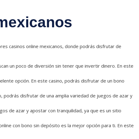
 mexicanos
jores casinos online mexicanos, donde podrás disfrutar de
can un poco de diversión sin tener que invertir dinero. En este
xcelente opción. En este casino, podrás disfrutar de un bono
itio, podrás disfrutar de una amplia variedad de juegos de azar y
egos de azar y apostar con tranquilidad, ya que es un sitio
online con bono sin depósito es la mejor opción para ti. En este