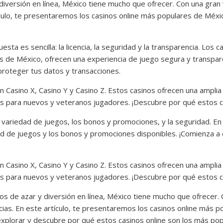
diversión en línea, México tiene mucho que ofrecer. Con una gran
culo, te presentaremos los casinos online más populares de México
sta es sencilla: la licencia, la seguridad y la transparencia. Los 
os de México, ofrecen una experiencia de juego segura y transpar
proteger tus datos y transacciones.
 Casino X, Casino Y y Casino Z. Estos casinos ofrecen una amplia 
s para nuevos y veteranos jugadores. ¡Descubre por qué estos c
la variedad de juegos, los bonos y promociones, y la seguridad. E
ad de juegos y los bonos y promociones disponibles. ¡Comienza a
 Casino X, Casino Y y Casino Z. Estos casinos ofrecen una amplia 
s para nuevos y veteranos jugadores. ¡Descubre por qué estos c
s de azar y diversión en línea, México tiene mucho que ofrecer. 
ias. En este artículo, te presentaremos los casinos online más p
explorar y descubre por qué estos casinos online son los más po