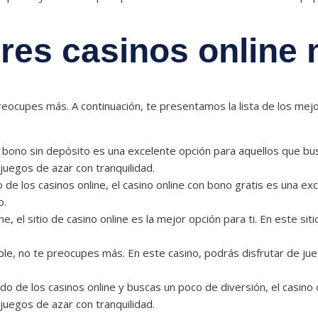
jores casinos online
 preocupes más. A continuación, te presentamos la lista de los me
on bono sin depósito es una excelente opción para aquellos que bus
 juegos de azar con tranquilidad.
o de los casinos online, el casino online con bono gratis es una e
o.
ne, el sitio de casino online es la mejor opción para ti. En este s
iable, no te preocupes más. En este casino, podrás disfrutar de ju
do de los casinos online y buscas un poco de diversión, el casino 
 juegos de azar con tranquilidad.