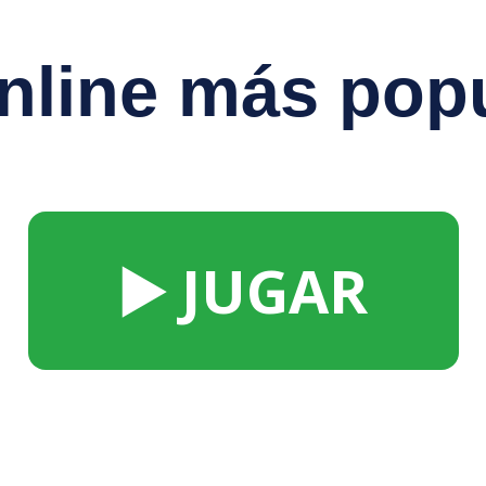
nline más pop
▶️ JUGAR